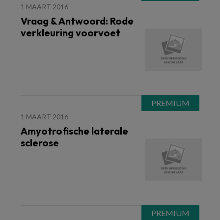
1 MAART 2016
Vraag & Antwoord: Rode
verkleuring voorvoet
1 MAART 2016
Amyotrofische laterale
sclerose