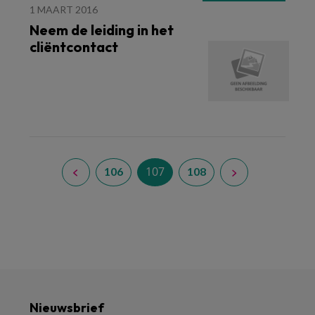
1 MAART 2016
Neem de leiding in het
cliëntcontact
107
106
108
Nieuwsbrief