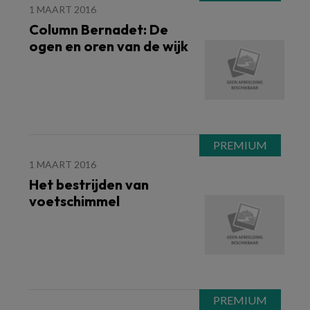
1 MAART 2016
Column Bernadet: De
ogen en oren van de wijk
1 MAART 2016
Het bestrijden van
voetschimmel