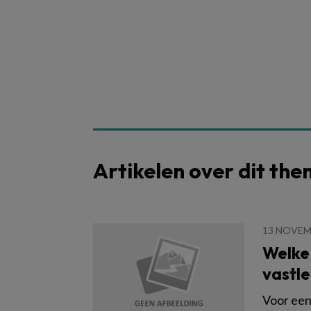
Artikelen over dit th
13 NOVEM
Welke
vastl
Voor een