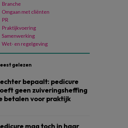
Branche
Omgaan met cliënten
PR
Praktijkvoering
Samenwerking
Wet- en regelgeving
eest gelezen
echter bepaalt: pedicure
oeft geen zuiveringsheffing
e betalen voor praktijk
edicure mag toch in haar