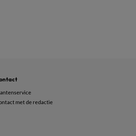
ontact
lantenservice
ontact met de redactie