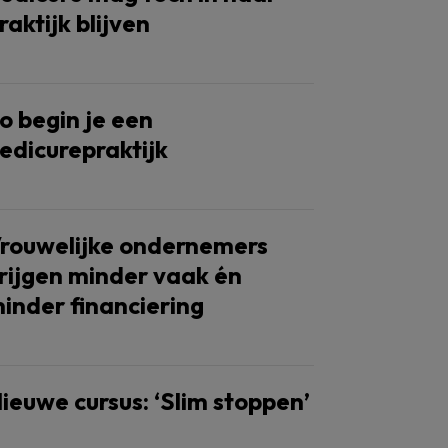
raktijk blijven
o begin je een
edicurepraktijk
rouwelijke ondernemers
rijgen minder vaak én
inder financiering
ieuwe cursus: ‘Slim stoppen’