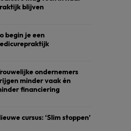
raktijk blijven
o begin je een
edicurepraktijk
rouwelijke ondernemers
rijgen minder vaak én
inder financiering
ieuwe cursus: ‘Slim stoppen’