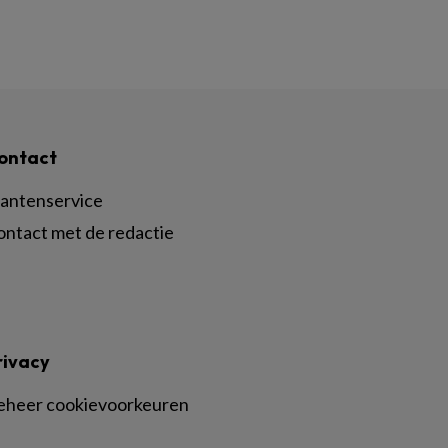
ontact
lantenservice
ontact met de redactie
rivacy
eheer cookievoorkeuren