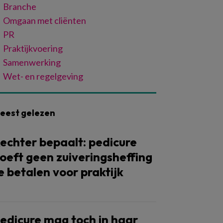
Branche
Omgaan met cliënten
PR
Praktijkvoering
Samenwerking
Wet- en regelgeving
eest gelezen
echter bepaalt: pedicure
oeft geen zuiveringsheffing
e betalen voor praktijk
edicure mag toch in haar