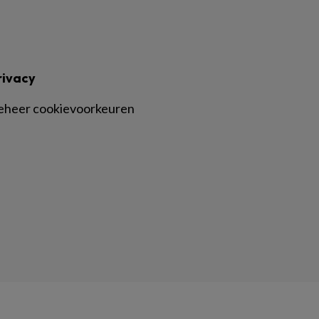
rivacy
eheer cookievoorkeuren