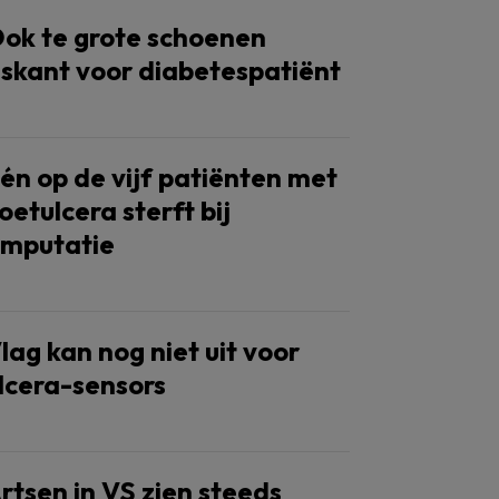
ok te grote schoenen
iskant voor diabetespatiënt
én op de vijf patiënten met
oetulcera sterft bij
mputatie
lag kan nog niet uit voor
lcera-sensors
rtsen in VS zien steeds