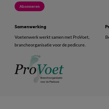
Abonneren
Samenwerking
P
Voetenwerk werkt samen met ProVoet,
B
brancheorganisatie voor de pedicure.