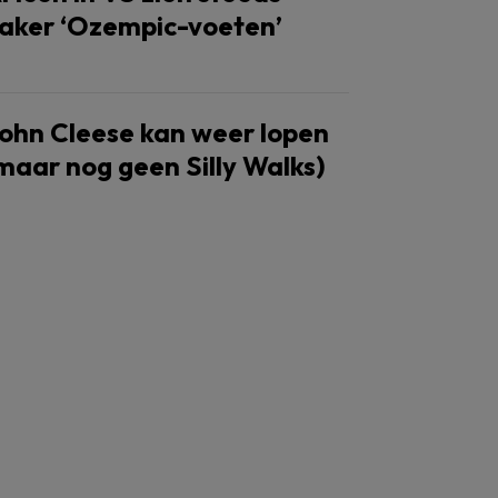
aker ‘Ozempic-voeten’
ohn Cleese kan weer lopen
maar nog geen Silly Walks)