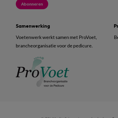
Abonneren
Samenwerking
P
Voetenwerk werkt samen met ProVoet,
B
brancheorganisatie voor de pedicure.