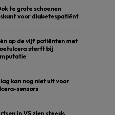
ok te grote schoenen
iskant voor diabetespatiënt
én op de vijf patiënten met
oetulcera sterft bij
mputatie
lag kan nog niet uit voor
lcera-sensors
rtsen in VS zien steeds