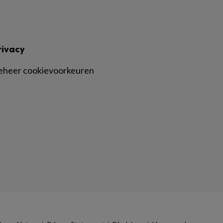
rivacy
eheer cookievoorkeuren