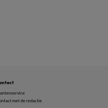
ontact
lantenservice
ontact met de redactie