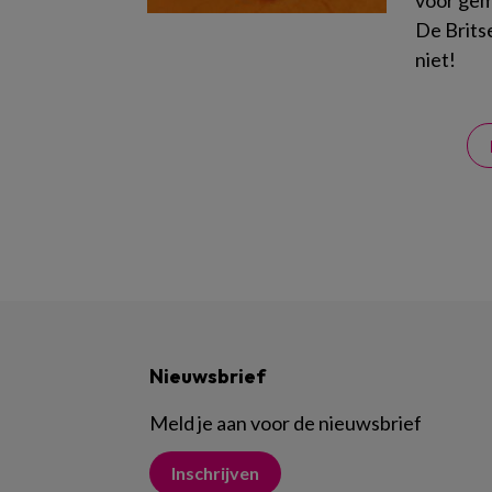
voor gema
De Brits
niet!
Nieuwsbrief
Meld je aan voor de nieuwsbrief
Inschrijven