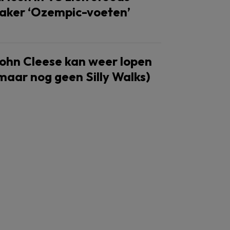
aker ‘Ozempic-voeten’
ohn Cleese kan weer lopen
maar nog geen Silly Walks)