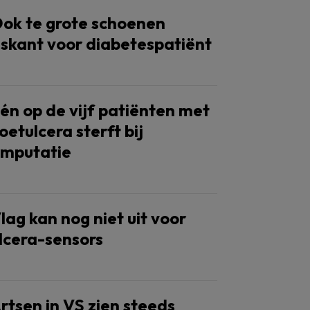
ok te grote schoenen
iskant voor diabetespatiënt
én op de vijf patiënten met
oetulcera sterft bij
mputatie
lag kan nog niet uit voor
lcera-sensors
rtsen in VS zien steeds