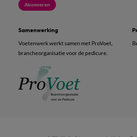
Abonneren
Samenwerking
P
Voetenwerk werkt samen met ProVoet,
B
brancheorganisatie voor de pedicure.