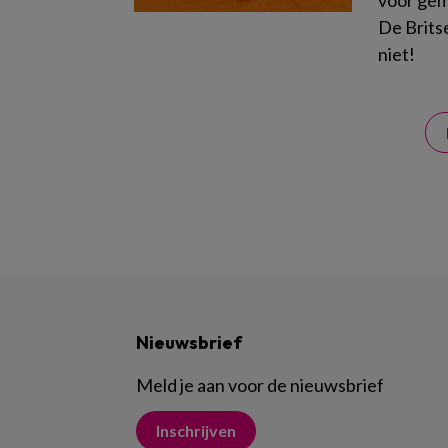
voor gema
De Brits
niet!
Nieuwsbrief
Meld je aan voor de nieuwsbrief
Inschrijven