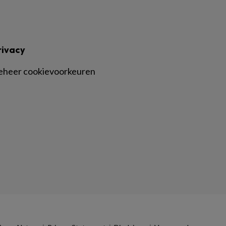
rivacy
eheer cookievoorkeuren