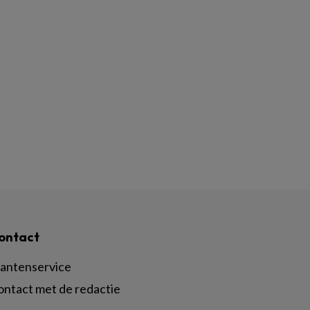
ontact
lantenservice
ontact met de redactie