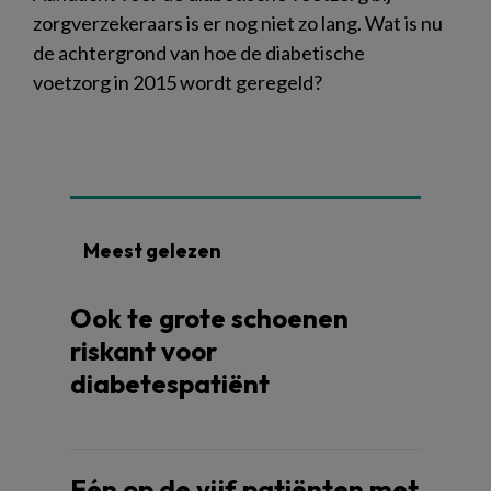
zorgverzekeraars is er nog niet zo lang. Wat is nu
de achtergrond van hoe de diabetische
voetzorg in 2015 wordt geregeld?
Meest gelezen
Ook te grote schoenen
riskant voor
diabetespatiënt
Eén op de vijf patiënten met