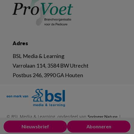
Adres
BSL Media & Learning
Varrolaan 114, 3584 BW Utrecht
Postbus 246, 3990 GA Houten
© BSL Media & Learning, onderdeel van
|
Springer Nature
|
|
Privacy Statement
Disclaimer
Voorwaarden
Nieuwsbrief
Abonneren