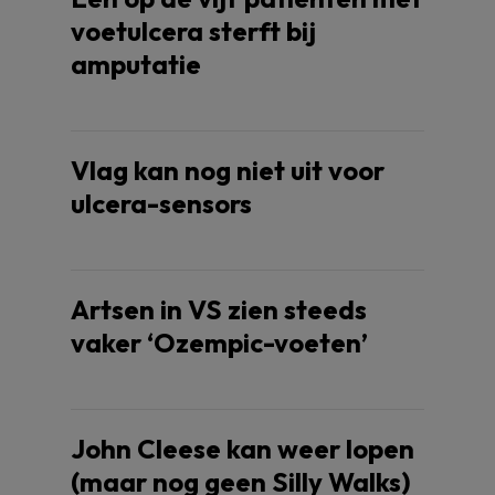
voetulcera sterft bij
amputatie
Vlag kan nog niet uit voor
ulcera-sensors
Artsen in VS zien steeds
vaker ‘Ozempic-voeten’
John Cleese kan weer lopen
(maar nog geen Silly Walks)