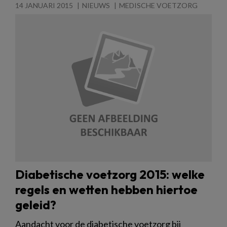
14 JANUARI 2015
NIEUWS
MEDISCHE VOETZORG
Diabetische voetzorg 2015: welke
regels en wetten hebben hiertoe
geleid?
Aandacht voor de diabetische voetzorg bij