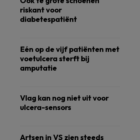
Ook te grote schoenen
riskant voor
diabetespatiënt
Eén op de vijf patiënten met
voetulcera sterft bij
amputatie
Vlag kan nog niet uit voor
ulcera-sensors
Artsen in VS zien steeds