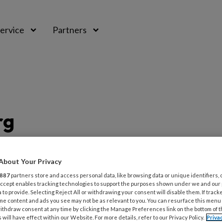
ervice
Partners
rg
rg
About Your Privacy
887
partners store and access personal data, like browsing data or unique identifiers, 
 Accept enables tracking technologies to support the purposes shown under we and our
 to provide. Selecting Reject All or withdrawing your consent will disable them. If track
g vind je artikelen en berichten over
me content and ads you see may not be as relevant to you. You can resurface this menu
ithdraw consent at any time by clicking the Manage Preferences link on the bottom of 
 bij wie sprake is van risicovoeten. Zo vind
 will have effect within our Website. For more details, refer to our Privacy Policy.
Priva