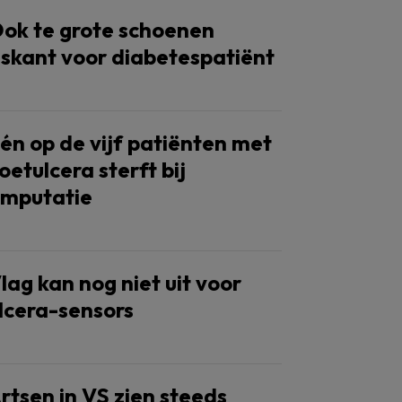
ok te grote schoenen
iskant voor diabetespatiënt
én op de vijf patiënten met
oetulcera sterft bij
mputatie
lag kan nog niet uit voor
lcera-sensors
rtsen in VS zien steeds