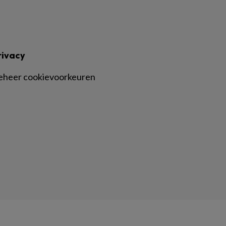
rivacy
eheer cookievoorkeuren