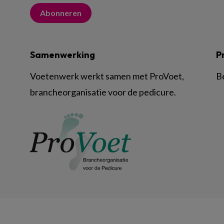
Abonneren
Samenwerking
P
Voetenwerk werkt samen met ProVoet,
B
brancheorganisatie voor de pedicure.