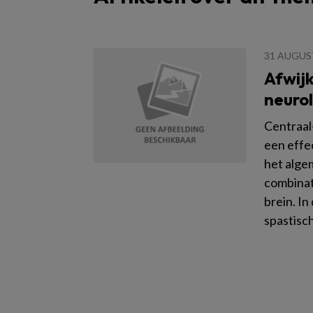
31 AUGUS
Afwijk
neuro
Centraal
een effe
het algem
combinat
brein. In
spastisc