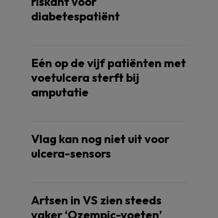
riskant voor
diabetespatiënt
Eén op de vijf patiënten met
voetulcera sterft bij
amputatie
Vlag kan nog niet uit voor
ulcera-sensors
Artsen in VS zien steeds
vaker ‘Ozempic-voeten’